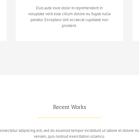
Duis aute irure dolor in reprehenderit in
voluptate velit esse cillum dolore eu fugiat nulla
pariatur. Excepteur sint occaecat cupidatat non
proident.
Recent Works
onsectetur adipiscing elit, sed do eiusmod tempor incididunt ut labore et dolore 
veniam, quis nostrud exercitation ullamco.