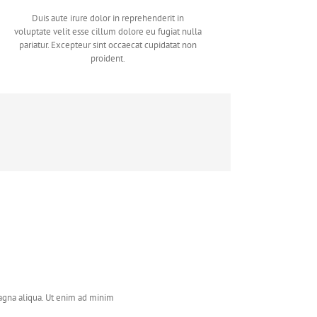
Duis aute irure dolor in reprehenderit in
voluptate velit esse cillum dolore eu fugiat nulla
pariatur. Excepteur sint occaecat cupidatat non
proident.
magna aliqua. Ut enim ad minim