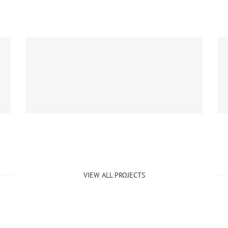
Exclusive Urban Living
Commercial
VIEW ALL PROJECTS