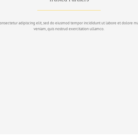
onsectetur adipiscing elit, sed do eiusmod tempor incididunt ut labore et dolore 
veniam, quis nostrud exercitation ullamco.