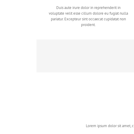
Duis aute irure dolor in reprehenderit in
voluptate velit esse cillum dolore eu fugiat nulla
pariatur. Excepteur sint occaecat cupidatat non
proident.
Lorem ipsum dolor sit amet, c