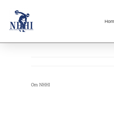
Skip
to
content
Hom
Om NHHI