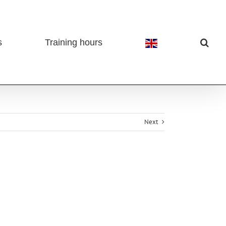
s
Training hours
Next