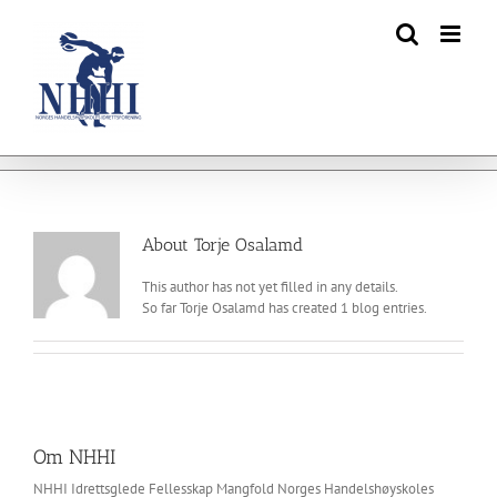
Skip
to
content
About
Torje Osalamd
This author has not yet filled in any details.
So far Torje Osalamd has created 1 blog entries.
Om NHHI
NHHI Idrettsglede Fellesskap Mangfold Norges Handelshøyskoles