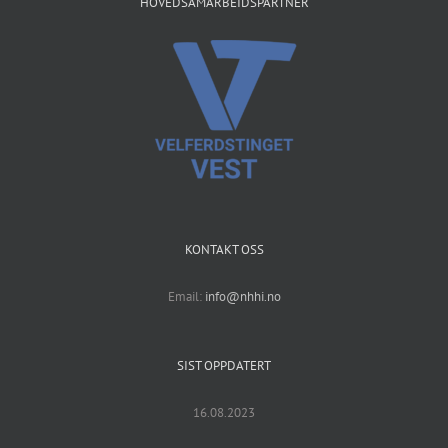
HOVEDSAMARBEIDSPARTNER
KONTAKT OSS
Email:
info@nhhi.no
SIST OPPDATERT
16.08.2023