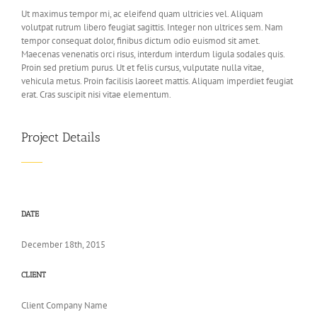
Ut maximus tempor mi, ac eleifend quam ultricies vel. Aliquam
volutpat rutrum libero feugiat sagittis. Integer non ultrices sem. Nam
tempor consequat dolor, finibus dictum odio euismod sit amet.
Maecenas venenatis orci risus, interdum interdum ligula sodales quis.
Proin sed pretium purus. Ut et felis cursus, vulputate nulla vitae,
vehicula metus. Proin facilisis laoreet mattis. Aliquam imperdiet feugiat
erat. Cras suscipit nisi vitae elementum.
Project Details
DATE
December 18th, 2015
CLIENT
Client Company Name