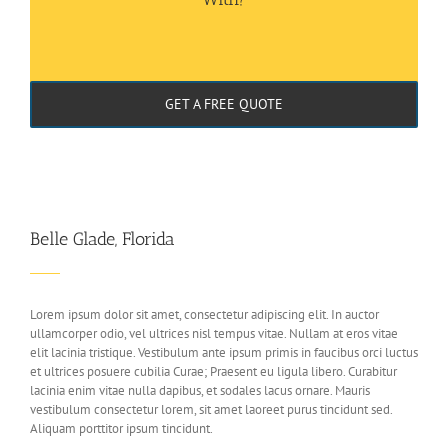
GET A FREE QUOTE
Belle Glade, Florida
Lorem ipsum dolor sit amet, consectetur adipiscing elit. In auctor
ullamcorper odio, vel ultrices nisl tempus vitae. Nullam at eros vitae
elit lacinia tristique. Vestibulum ante ipsum primis in faucibus orci luctus
et ultrices posuere cubilia Curae; Praesent eu ligula libero. Curabitur
lacinia enim vitae nulla dapibus, et sodales lacus ornare. Mauris
vestibulum consectetur lorem, sit amet laoreet purus tincidunt sed.
Aliquam porttitor ipsum tincidunt.