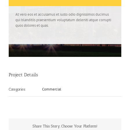
At vero eos et accusamus et iusto odio dignissimos ducimus
qui blanditiis praesentium voluptatum deleniti atque corrupti
quos dolores et quas.
Project Details
Commercial
Categories:
Share This Story, Choose Your Platform!