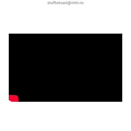
shuffleboard@nhhi.no