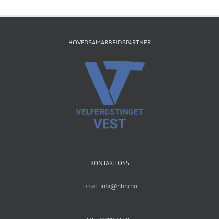
HOVEDSAMARBEIDSPARTNER
KONTAKT OSS
Email:
info@nhhi.no