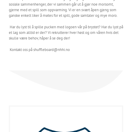
sosiale sammenhenger, der vi sammen går ut å gjør noe morsomt,
gjerne med et spill som oppvarming. Vi er en svært åpen gjeng som
ganske enkelt liker å møtes for et spill, gode samtaler og mye moro.
Har du lyst til å spille pucken med logoen vår på brystet? Har du lyst på
et lag som alltid er der? Vi rekrutterer hver høst og om våren hvis det
skulle være behov, håper å se deg der!
Kontakt oss på
shuffleboard@nhhi.no