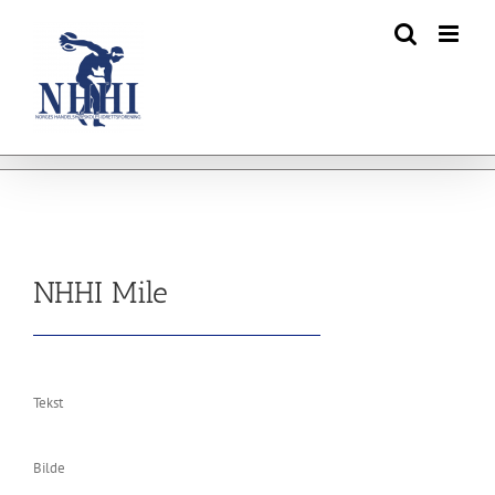
Skip
to
content
NHHI Mile
Tekst
Bilde