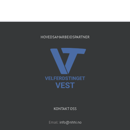
HOVEDSAMARBEIDSPARTNER
KONTAKT OSS
Email:
info@nhhi.no