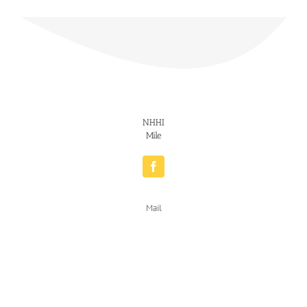
NHHI
Mile
Mail