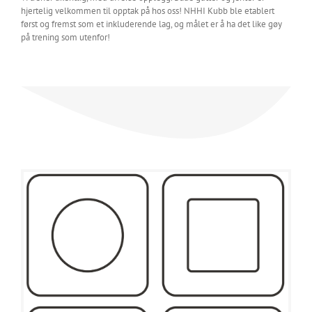
hjertelig velkommen til opptak på hos oss! NHHI Kubb ble etablert
først og fremst som et inkluderende lag, og målet er å ha det like gøy
på trening som utenfor!