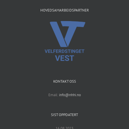
HOVEDSAMARBEIDSPARTNER
KONTAKT OSS
Email:
info@nhhi.no
SIST OPPDATERT
16.08.2023