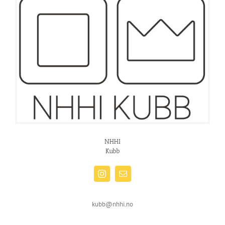
NHHI
Kubb
kubb@nhhi.no