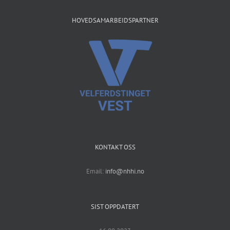
HOVEDSAMARBEIDSPARTNER
KONTAKT OSS
Email:
info@nhhi.no
SIST OPPDATERT