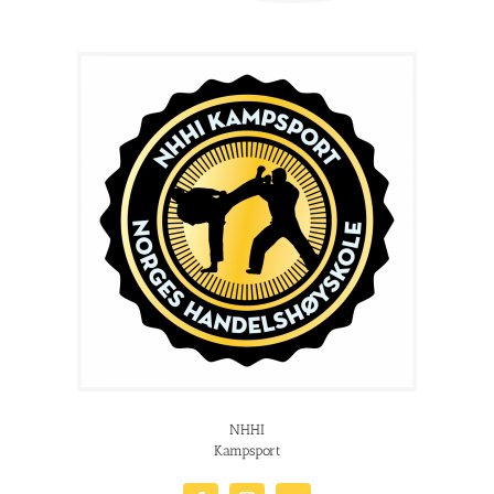
NHHI
Kampsport