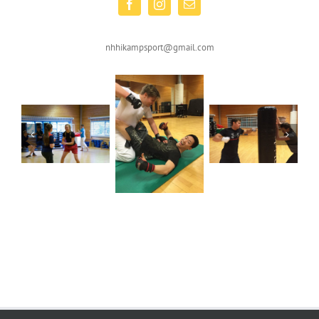
nhhikampsport@gmail.com