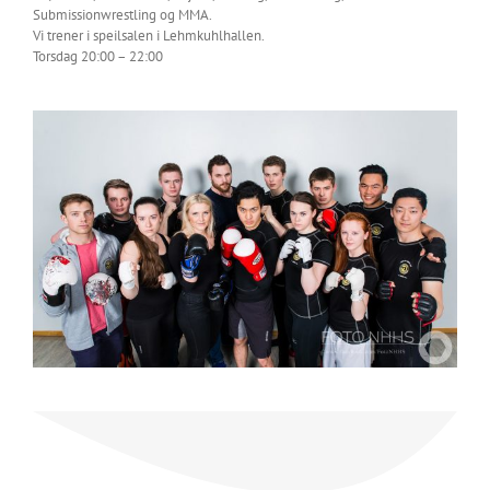
Submissionwrestling og MMA.
Vi trener i speilsalen i Lehmkuhlhallen.
Torsdag 20:00 – 22:00